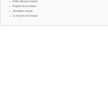
Defiscalisation ehpad
Regime fiscal ehpad
Simulation ehpad
Le marche de l'ehpad