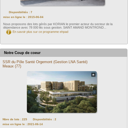
Disponibilités : 7
mise en ligne le : 2015-06-04
Nous proposons des lots gérés par KORIAN le premier acteur du secteur de la
dépendance avec 78 000 lits sous gestion. SAINT AMAND MONTROND...
En savoir plus sur ce programme ehpad
Notre Coup de coeur
SSR du Pôle Santé Orgemont (Gestion LNA Santé)
Meaux (77)
Nbre de lots : 225
Disponibilités : 2
mise en ligne le : 2021-06-14