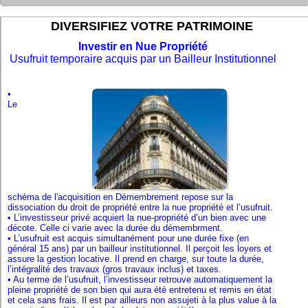
DIVERSIFIEZ VOTRE PATRIMOINE
Investir en Nue Propriété
Usufruit temporaire acquis par un Bailleur Institutionnel
•
Le
schéma de l'acquisition en Démembrement repose sur la
dissociation du droit de propriété entre la nue propriété et l’usufruit.
•
L’investisseur privé acquiert la nue-propriété d’un bien avec une
décote. Celle ci varie avec la durée du démembrment.
•
L’usufruit est acquis simultanément pour une durée fixe (en
général 15 ans) par un bailleur institutionnel. Il perçoit les loyers et
assure la gestion locative. Il prend en charge, sur toute la durée,
l’intégralité des travaux (gros travaux inclus) et taxes.
•
Au terme de l’usufruit, l’investisseur retrouve automatiquement la
pleine propriété de son bien qui aura été entretenu et remis en état
et cela sans frais. Il est par ailleurs non assujeti à la plus value à la