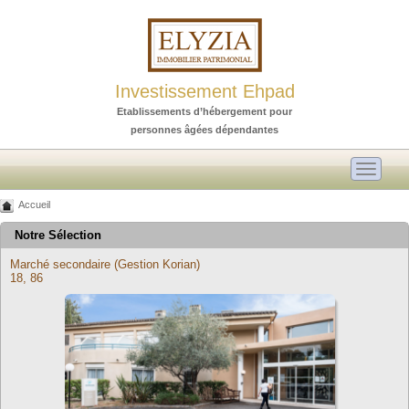
Investissement Ehpad
Etablissements d’hébergement pour
personnes âgées dépendantes
Toggle
navigati
Accueil
Notre Sélection
Marché secondaire (Gestion Korian)
18, 86