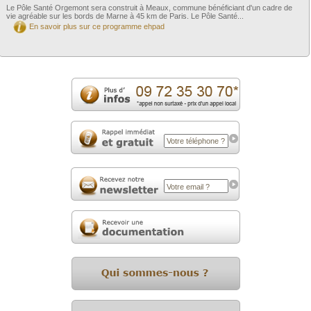
Le Pôle Santé Orgemont sera construit à Meaux, commune bénéficiant d'un cadre de
vie agréable sur les bords de Marne à 45 km de Paris. Le Pôle Santé...
En savoir plus sur ce programme ehpad