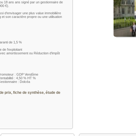
2 ou 18 ans ans signé par un gestionnaire de
00 €).
ussi d'envisager une plus value immobilière
et son caractère propre ou une utilisation
aranti de 1,5 %
 de l'exploitant
 avec amortissement ou Réduction d'impôt
romoteur : GDP Vendôme
entabilité : 4,50 % HT %
estionnaire : Dolcéa
de prix, fiche de synthèse, étude de