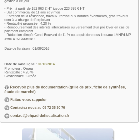
gestion à ce jour.
- Prix : à partir de 182 963 € HT jusque 223 895 € HT
- Bail commercial de 11 ans et 9 mois
- Entretien de la résidence, travaux, remise aux normes éventuelles, gros travaux
sont à la charge de l'exploitant
- Rentabilité proposée : 4,20 %
- Remboursement des intérêts intercalaires ou versement d'un pré loyer en cas de
paiement comptant
- Réduction d'impôt Censi Bouvard de 11 % ou acquisition sous le statut LMNP/LMP
avec amortissement
Date de livraison : 01/08/2016
Date de mise ligne :
01/10/2014
Promoteur : Orpéa
Rentabilité : 4,20 %
Gestionnaire : Orpéa
Recevoir plus de documentation (grille de prix, fiche de synthèse,
étude de marché)
Faites vous rappeler
Contactez nous au
09 72 35 30 70
contact@ehpad-defiscalisation.fr