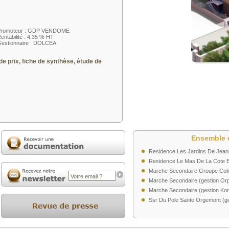
Promoteur : GDP VENDOME
entabilité : 4,35 % HT
estionnaire : DOLCEA
de prix, fiche de synthèse, étude de
Ensemble 
Residence Les Jardins De Jeann
Residence Le Mas De La Cote Bl
Marche Secondaire Groupe Coli
Marche Secondaire (gestion Orp
Marche Secondaire (gestion Kor
Ssr Du Pole Sante Orgemont (ge