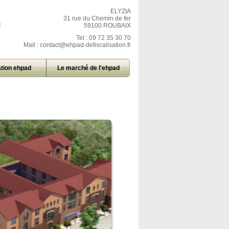
ELYZIA
31 rue du Chemin de fer
=
59100 ROUBAIX
Tel : 09 72 35 30 70
Mail :
contact@ehpad-defiscalisation.fr
tion ehpad
Le marché de l'ehpad