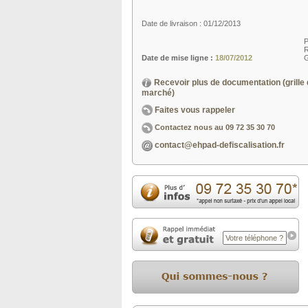
Date de livraison : 01/12/2013
R
Date de mise ligne :
18/07/2012
G
Recevoir plus de documentation (grille 
marché)
Faites vous rappeler
Contactez nous au
09 72 35 30 70
contact@ehpad-defiscalisation.fr