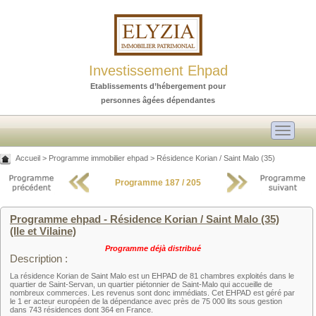
Investissement Ehpad
Etablissements d’hébergement pour
personnes âgées dépendantes
Toggle
navigati
Accueil
>
Programme immobilier ehpad
>
Résidence Korian / Saint Malo (35)
Programme 187 / 205
Programme ehpad - Résidence Korian / Saint Malo (35)
(Ile et Vilaine)
Programme déjà distribué
Description :
La résidence Korian de Saint Malo est un EHPAD de 81 chambres exploités dans le
quartier de Saint-Servan, un quartier piétonnier de Saint-Malo qui accueille de
nombreux commerces. Les revenus sont donc immédiats. Cet EHPAD est géré par
le 1 er acteur européen de la dépendance avec près de 75 000 lits sous gestion
dans 743 résidences dont 364 en France.