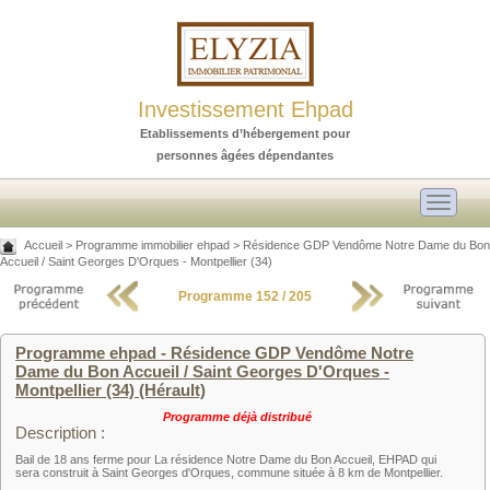
Investissement Ehpad
Etablissements d’hébergement pour
personnes âgées dépendantes
Toggle
navigati
Accueil
>
Programme immobilier ehpad
>
Résidence GDP Vendôme Notre Dame du Bon
Accueil / Saint Georges D'Orques - Montpellier (34)
Programme 152 / 205
Programme ehpad - Résidence GDP Vendôme Notre
Dame du Bon Accueil / Saint Georges D'Orques -
Montpellier (34) (Hérault)
Programme déjà distribué
Description :
Bail de 18 ans ferme pour La résidence Notre Dame du Bon Accueil, EHPAD qui
sera construit à Saint Georges d'Orques, commune située à 8 km de Montpellier.