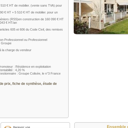
 510 € HT de mobilier. (vente sans TVA) pour
0 € HT + 5 510 € HT de mobilier. pour un
Séniors (RSS)en construction de 160 090 € HT
7 043 € HT/an
articles 605 et 606 du Code Civil, des remises
Non Professionnel ou Professionnel
du Groupe
 à la charge du vendeur
romoteur : Résidence en exploitation
entabilité : 4,20 %
estionnaire : Groupe Colisée, le n°3 France
de prix, fiche de synthèse, étude de
Ensemble 