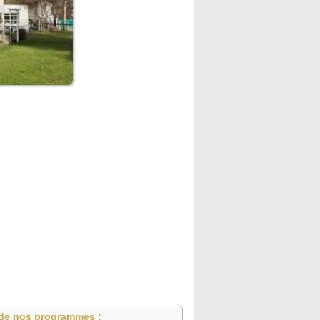
de nos programmes :