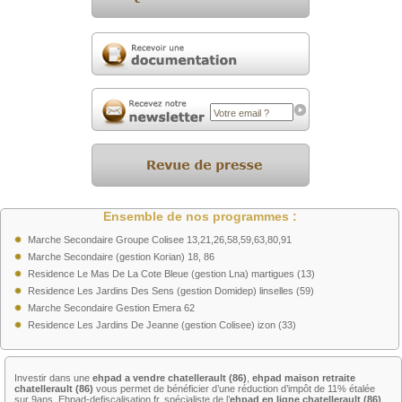
Ensemble de nos programmes :
Marche Secondaire Groupe Colisee 13,21,26,58,59,63,80,91
Marche Secondaire (gestion Korian) 18, 86
Residence Le Mas De La Cote Bleue (gestion Lna) martigues (13)
Residence Les Jardins Des Sens (gestion Domidep) linselles (59)
Marche Secondaire Gestion Emera 62
Residence Les Jardins De Jeanne (gestion Colisee) izon (33)
Investir dans une
ehpad a vendre chatellerault (86)
,
ehpad maison retraite
chatellerault (86)
vous permet de bénéficier d’une réduction d’impôt de 11% étalée
sur 9ans. Ehpad-defiscalisation.fr, spécialiste de l’
ehpad en ligne chatellerault (86)