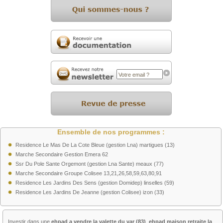
Ensemble de nos programmes :
Residence Le Mas De La Cote Bleue (gestion Lna) martigues (13)
Marche Secondaire Gestion Emera 62
Ssr Du Pole Sante Orgemont (gestion Lna Sante) meaux (77)
Marche Secondaire Groupe Colisee 13,21,26,58,59,63,80,91
Residence Les Jardins Des Sens (gestion Domidep) linselles (59)
Residence Les Jardins De Jeanne (gestion Colisee) izon (33)
Investir dans une
ehpad a vendre la valette du var (83)
,
ehpad maison retraite la