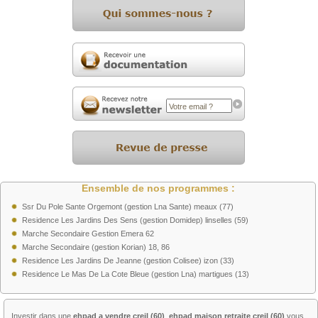
Ensemble de nos programmes :
Ssr Du Pole Sante Orgemont (gestion Lna Sante) meaux (77)
Residence Les Jardins Des Sens (gestion Domidep) linselles (59)
Marche Secondaire Gestion Emera 62
Marche Secondaire (gestion Korian) 18, 86
Residence Les Jardins De Jeanne (gestion Colisee) izon (33)
Residence Le Mas De La Cote Bleue (gestion Lna) martigues (13)
Investir dans une
ehpad a vendre creil (60)
,
ehpad maison retraite creil (60)
vous