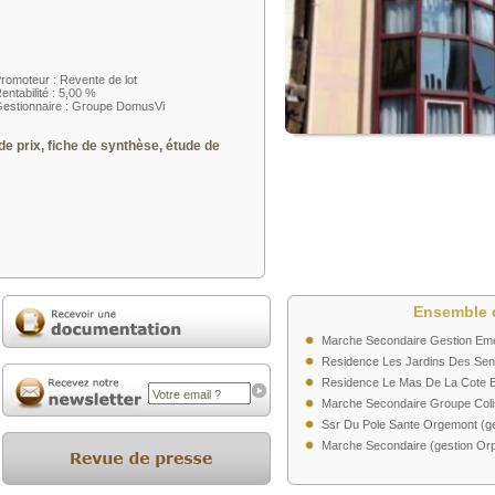
romoteur : Revente de lot
entabilité : 5,00 %
estionnaire : Groupe DomusVi
de prix, fiche de synthèse, étude de
Ensemble 
Marche Secondaire Gestion Em
Residence Les Jardins Des Sens 
Residence Le Mas De La Cote Bl
Marche Secondaire Groupe Coli
Ssr Du Pole Sante Orgemont (ge
Marche Secondaire (gestion Orp