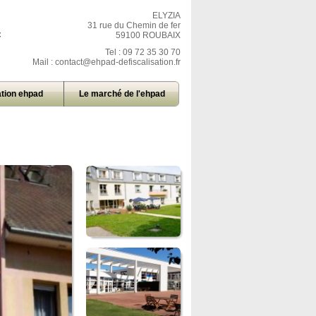
ELYZIA
31 rue du Chemin de fer
=
59100 ROUBAIX
Tel : 09 72 35 30 70
Mail :
contact@ehpad-defiscalisation.fr
tion ehpad
Le marché de l'ehpad