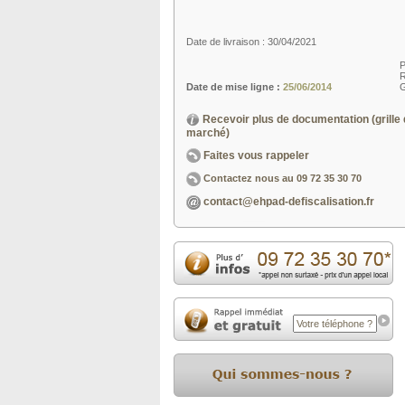
Date de livraison : 30/04/2021
P
R
Date de mise ligne :
25/06/2014
G
Recevoir plus de documentation (grille 
marché)
Faites vous rappeler
Contactez nous au
09 72 35 30 70
contact@ehpad-defiscalisation.fr