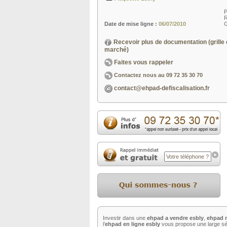
R
Date de mise ligne :
06/07/2010
G
Recevoir plus de documentation (grille 
marché)
Faites vous rappeler
Contactez nous au
09 72 35 30 70
contact@ehpad-defiscalisation.fr
Investir dans une
ehpad a vendre esbly
,
ehpad m
l’
ehpad en ligne esbly
vous propose une large sé