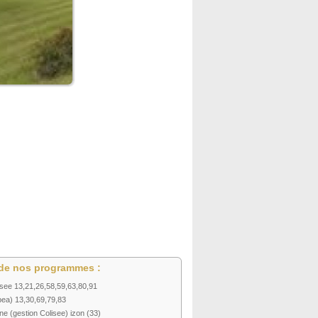
de nos programmes :
see 13,21,26,58,59,63,80,91
ea) 13,30,69,79,83
e (gestion Colisee) izon (33)