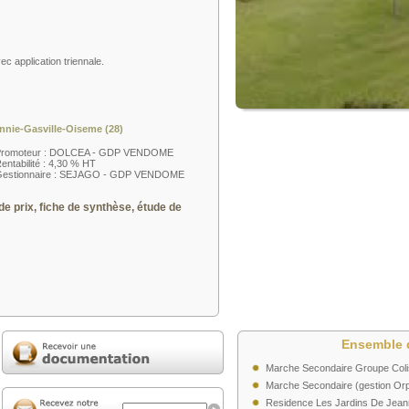
ec application triennale.
nnie-Gasville-Oiseme (28)
Promoteur : DOLCEA - GDP VENDOME
entabilité : 4,30 % HT
estionnaire : SEJAGO - GDP VENDOME
de prix, fiche de synthèse, étude de
Ensemble 
Marche Secondaire Groupe Coli
Marche Secondaire (gestion Orp
Residence Les Jardins De Jeann